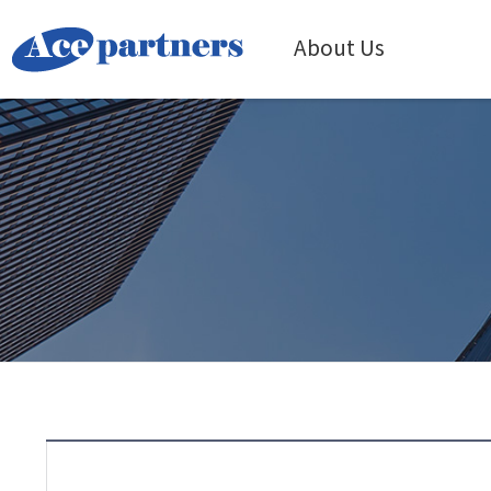
About Us