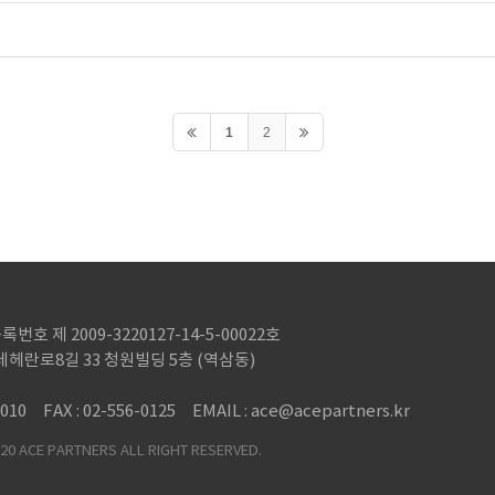
1
2
 제 2009-3220127-14-5-00022호
헤란로8길 33 청원빌딩 5층 (역삼동)
0010
FAX : 02-556-0125
EMAIL : ace@acepartners.kr
0 ACE PARTNERS ALL RIGHT RESERVED.