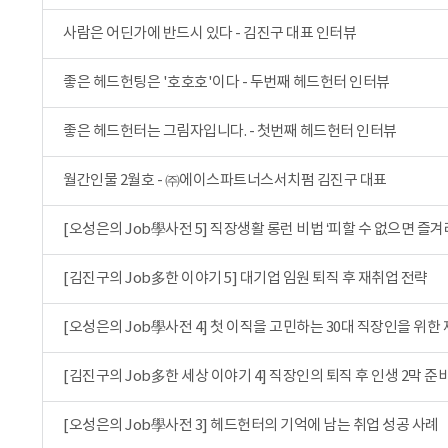
사람은 어딘가에 반드시 있다 - 김진구 대표 인터뷰
좋은 헤드헌팅은 '호호호'이다 - 두번째 헤드헌터 인터뷰
좋은 헤드헌터는 그림자입니다. - 첫번째 헤드헌터 인터뷰
월간인물 2월호 - ㈜에이스파트너스서치펌 김진구 대표
[오성은의 Job學사전 5] 직장생활 롱런 비법 ‘피할 수 없으면 즐겨
[김진구의 Job多한 이야기 5] 대기업 임원 퇴직 후 재취업 전략
[오성은의 Job學사전 4] 첫 이직을 고민하는 30대 직장인을 위한
[김진구의 Job多한 세상 이야기 4] 직장인의 퇴직 후 인생 2막 준
[오성은의 Job學사전 3] 헤드헌터의 기억에 남는 취업 성공 사례