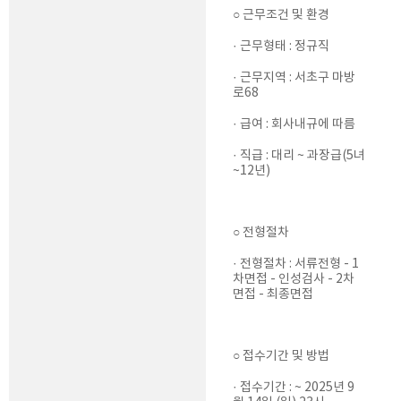
○ 근무조건 및 환경
· 근무형태 : 정규직
· 근무지역 : 서초구 마방
로68
· 급여 : 회사내규에 따름
· 직급 : 대리 ~ 과장급(5녀
~12년)
○ 전형절차
· 전형절차 : 서류전형 - 1
차면접 - 인성검사 - 2차
면접 - 최종면접
○ 접수기간 및 방법
· 접수기간 : ~ 2025년 9