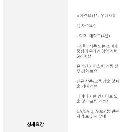
○ 자격요건 및 우대사항
1) 자격요건
· 학력 : 대학교(4년)
· 경력 : 식품 또는 소비재
중심의 온라인 영업 경력
5년 이상
온라인 커머스/마케팅 실
무 경험 보유
신규 상품/고객 창출 및 매
출 기여 경험
데이터 기반 인사이트 도
출 및 리포팅 가능자
GA/GAIQ, ADsP 등 관련
자격 보유 시 우대
상세요강