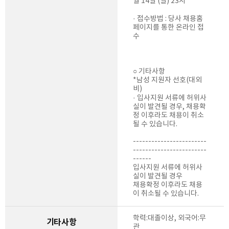
월 14일 (일) 23시
· 접수방법 : 당사 채용홈
페이지를 통한 온라인 접
수
○ 기타사항
*남성 지원자 선호(대외
비)
· 입사지원 서류에 허위사
실이 발견될 경우, 채용확
정 이후라도 채용이 취소
될 수 있습니다.
------------------------
------------------------
------
입사지원 서류에 허위사
실이 발견될 경우
채용확정 이후라도 채용
이 취소될 수 있습니다.
학력:대졸이상, 외국어:무
기타사항
관