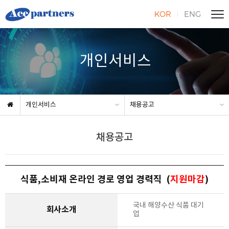
KOR
ENG
개인서비스
개인서비스
채용공고
채용공고
식품,소비재 온라인 경로 영업 경력직 (
지원마감
)
국내 해양수산 식품 대기
회사소개
업